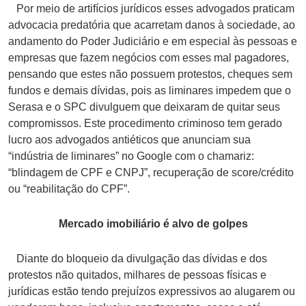
Por meio de artifícios jurídicos esses advogados praticam
advocacia predatória que acarretam danos à sociedade, ao
andamento do Poder Judiciário e em especial às pessoas e
empresas que fazem negócios com esses mal pagadores,
pensando que estes não possuem protestos, cheques sem
fundos e demais dívidas, pois as liminares impedem que o
Serasa e o SPC divulguem que deixaram de quitar seus
compromissos. Este procedimento criminoso tem gerado
lucro aos advogados antiéticos que anunciam sua
“indústria de liminares” no Google com o chamariz:
“blindagem de CPF e CNPJ”, recuperação de score/crédito
ou “reabilitação do CPF”.
Mercado imobiliário é alvo de golpes
Diante do bloqueio da divulgação das dívidas e dos
protestos não quitados, milhares de pessoas físicas e
jurídicas estão tendo prejuízos expressivos ao alugarem ou