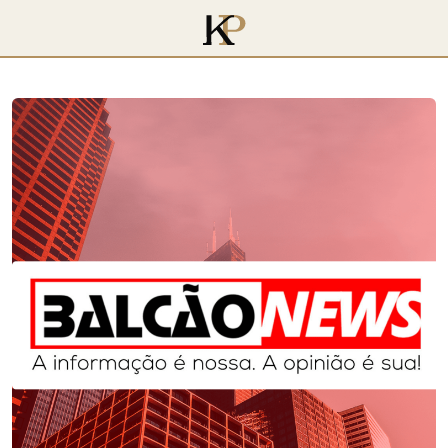
voltar