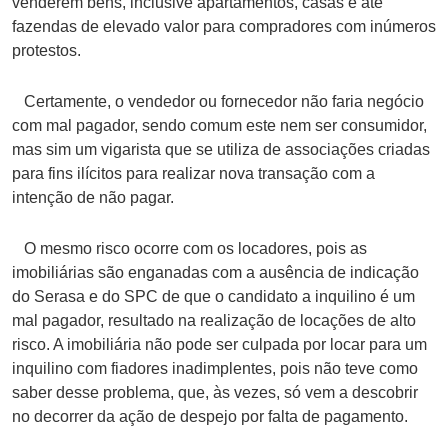
venderem bens, inclusive apartamentos, casas e até
fazendas de elevado valor para compradores com inúmeros
protestos.
Certamente, o vendedor ou fornecedor não faria negócio
com mal pagador, sendo comum este nem ser consumidor,
mas sim um vigarista que se utiliza de associações criadas
para fins ilícitos para realizar nova transação com a
intenção de não pagar.
O mesmo risco ocorre com os locadores, pois as
imobiliárias são enganadas com a ausência de indicação
do Serasa e do SPC de que o candidato a inquilino é um
mal pagador, resultado na realização de locações de alto
risco. A imobiliária não pode ser culpada por locar para um
inquilino com fiadores inadimplentes, pois não teve como
saber desse problema, que, às vezes, só vem a descobrir
no decorrer da ação de despejo por falta de pagamento.