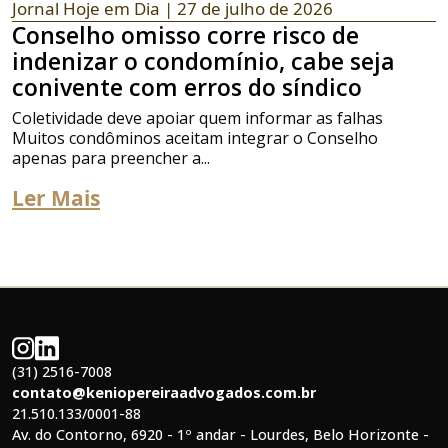
Jornal Hoje em Dia
| 27 de julho de 2026
Conselho omisso corre risco de
indenizar o condomínio, cabe seja
conivente com erros do síndico
Coletividade deve apoiar quem informar as falhas
Muitos condôminos aceitam integrar o Conselho
apenas para preencher a...
Ler Mais
(31) 2516-7008
contato@keniopereiraadvogados.com.br
21.510.133/0001-88
Av. do Contorno, 6920 - 1º andar - Lourdes, Belo Horizonte -