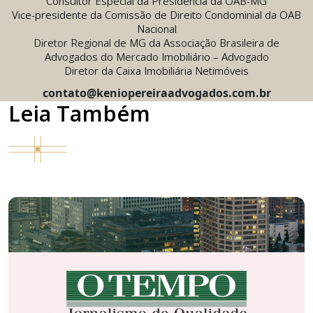
Consultor Especial da Presidência da OAB-MG
Vice-presidente da Comissão de Direito Condominial da OAB
Nacional
Diretor Regional de MG da Associação Brasileira de
Advogados do Mercado Imobiliário – Advogado
Diretor da Caixa Imobiliária Netimóveis
contato@keniopereiraadvogados.com.br
Leia Também