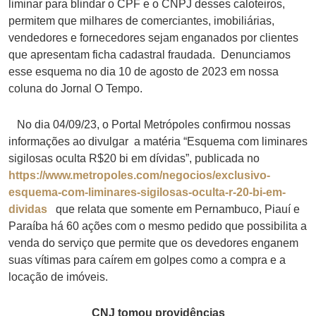
liminar para blindar o CPF e o CNPJ desses caloteiros,
permitem que milhares de comerciantes, imobiliárias,
vendedores e fornecedores sejam enganados por clientes
que apresentam ficha cadastral fraudada. Denunciamos
esse esquema no dia 10 de agosto de 2023 em nossa
coluna do Jornal O Tempo.
No dia 04/09/23, o Portal Metrópoles confirmou nossas
informações ao divulgar a matéria “Esquema com liminares
sigilosas oculta R$20 bi em dívidas”, publicada no
https://www.metropoles.com/negocios/exclusivo-
esquema-com-liminares-sigilosas-oculta-r-20-bi-em-
dividas
que relata que somente em Pernambuco, Piauí e
Paraíba há 60 ações com o mesmo pedido que possibilita a
venda do serviço que permite que os devedores enganem
suas vítimas para caírem em golpes como a compra e a
locação de imóveis.
CNJ tomou providências