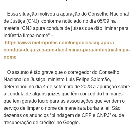
Essa situação motivou a apuração do Conselho Nacional
de Justiça (CNJ) conforme noticiado no dia 05/09 na
matéria “CNJ apura conduta de juízes que dão liminar para
indústria limpa-nome” –
https://www.metropoles.com/negocios/cnj-apura-
conduta-de-juizes-que-dao-liminar-para-industria-limpa-
nome
O assunto é tão grave que o corregedor do Conselho
Nacional de Justiça, ministro Luis Felipe Salomão,
determinou no dia 4 de setembro de 2023 a apuração sobre
a conduta de alguns juízes que têm concedido liminares
que têm gerado lucro para as associações que vendem o
serviço de limpar o nome de maneira a burlar a lei. São
dezenas os anúncios “blindagem de CPF e CNPJ” ou de
“recuperação de crédito” no Google.