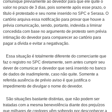
comunique previamente ao devedor para que ele quite o
valor no prazo de 3 dias, pois somente após esse prazo, o
título é protestado e seu nome inserido no SPC e Serasa. O
cartório arquiva essa notificação para provar que houve a
prévia comunicação, sendo, portanto, indevida a liminar
concedida com base no argumento de protesto sem prévia
intimação do devedor para comparecer ao cartório para
pagar a dívida e evitar a negativação.
Essa situação é totalmente diferente do comerciante que
faz o registro no SPC diretamente, sem antes cumprir seu
dever de comunicar o devedor que será inserido no banco
de dados de inadimplente, caso não quite. Somente a
referida ausência de prévio aviso é que justifica o
impedimento de divulgar o nome do devedor.
São situações bastante distintas, que não podem ser
tratadas com a mesma benevolência diante dos prejuízos
que milhares de credores vêm sofrendo por desconhecer a