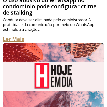
O uso abusivo do whatsapp no
condomínio pode configurar crime
de stalking
Conduta deve ser eliminada pelo administrador A
praticidade da comunicação por meio do WhatsApp
estimulou a criação...
Ler Mais