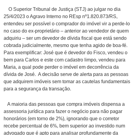
O Superior Tribunal de Justiça (STJ) ao julgar no dia
25/4/2023 o Agravo Interno no REsp nº1.820.873/RS,
entendeu ser possível o comprador do imóvel vir a perde-lo
no caso do ex-proprietário – anterior ao vendedor de quem
adquiriu – ser um devedor de dívida fiscal que está sendo
cobrada judicialmente, mesmo que tenha agido de boa-fé.
Para exemplificar: José que é devedor do Fisco, vendeu o
bem para Carlos e este com cadastro limpo, vendeu para
Maria, a qual pode perder o imóvel em decorrência da
dívida de José. A decisão serve de alerta para as pessoas
que adquirem imóveis sem tomar as cautelas fundamentais
para a segurança da transação.
A maioria das pessoas que compra imóveis dispensa a
assessoria jurídica para fazer o negócio para não pagar
honorários (em torno de 2%), ignorando que o corretor
recebe percentual de 6%, bem superior ao investido num
advogado que é apto para analisar profundamente da