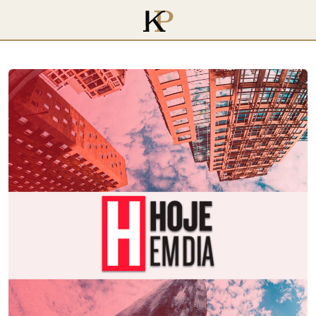
voltar