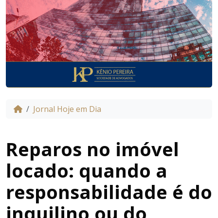
Jornal Hoje em Dia
Reparos no imóvel
locado: quando a
responsabilidade é do
inquilino ou do