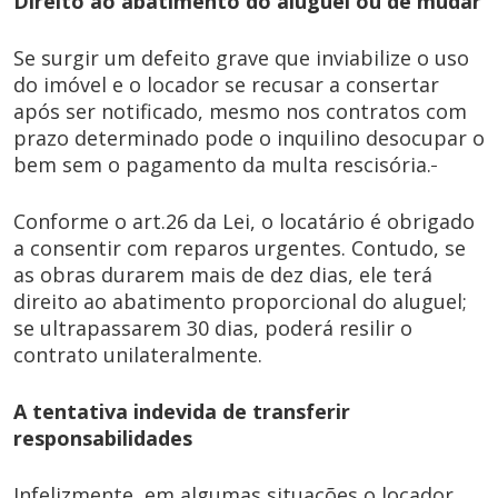
Direito ao abatimento do aluguel ou de mudar
Se surgir um defeito grave que inviabilize o uso
do imóvel e o locador se recusar a consertar
após ser notificado, mesmo nos contratos com
prazo determinado pode o inquilino desocupar o
bem sem o pagamento da multa rescisória.
Conforme o art.26 da Lei, o locatário é obrigado
a consentir com reparos urgentes. Contudo, se
as obras durarem mais de dez dias, ele terá
direito ao abatimento proporcional do aluguel;
se ultrapassarem 30 dias, poderá resilir o
contrato unilateralmente.
A tentativa indevida de transferir
responsabilidades
Infelizmente, em algumas situações o locador,