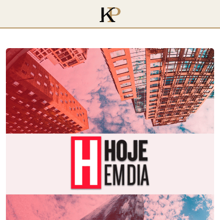
voltar