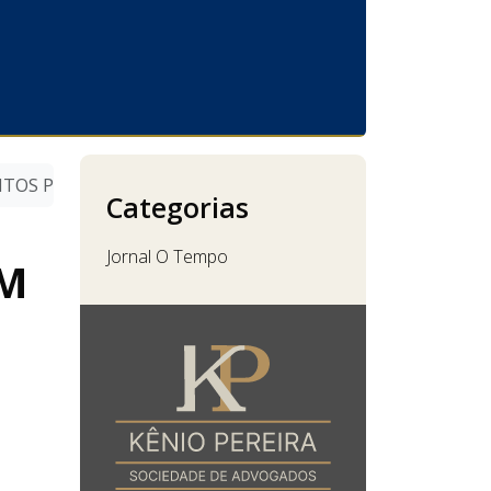
TOS POPULARES EM SÃO PAULO PARA AIRBNB
Categorias
Jornal O Tempo
EM