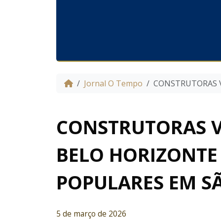
Jornal O Tempo
CONSTRUTORAS V
CONSTRUTORAS V
BELO HORIZONTE
POPULARES EM S
5 de março de 2026