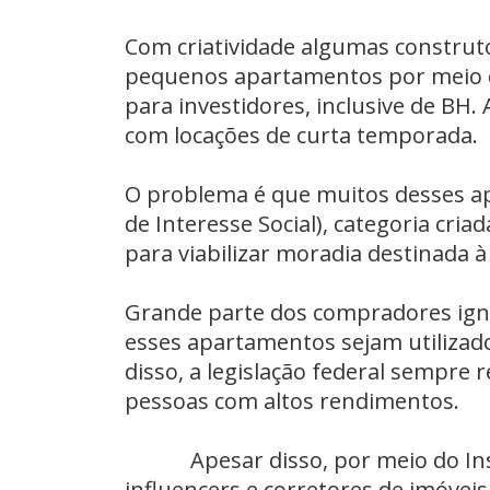
Com criatividade algumas construto
pequenos apartamentos por meio d
para investidores, inclusive de BH.
com locações de curta temporada.
O problema é que muitos desses ap
de Interesse Social), categoria cria
para viabilizar moradia destinada 
Grande parte dos compradores igno
esses apartamentos sejam utilizad
disso, a legislação federal sempre 
pessoas com altos rendimentos.
Apesar disso, por meio do Insta
influencers e corretores de imóve