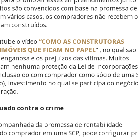
uitos são convencidos com base na promessa de
 em vários casos, os compradores não recebem 
oram construídos.
ube o vídeo
“COMO AS CONSTRUTORAS
IMÓVEIS QUE FICAM NO PAPEL
” , no qual são
enganosa e os prejuízos das vítimas. Muitos
am nenhuma proteção da Lei de Incorporações
 inclusão do com comprador como sócio de uma 
o), investimento no qual se participa do negóci
poração.
tuado contra o crime
anhada da promessa de rentabilidade
o do comprador em uma SCP, pode configurar pr