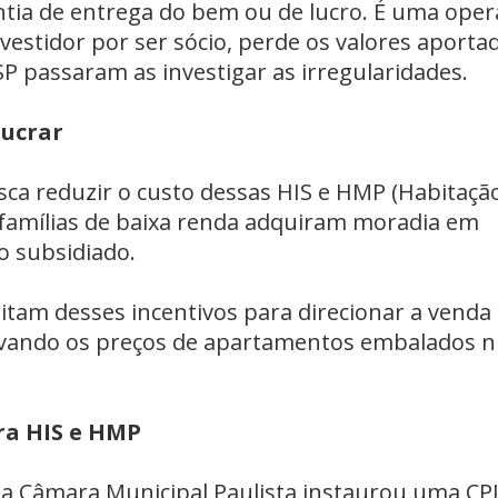
ntia de entrega do bem ou de lucro. É uma ope
investidor por ser sócio, perde os valores aporta
P passaram as investigar as irregularidades.
lucrar
 reduzir o custo dessas HIS e HMP (Habitaçã
famílias de baixa renda adquiram moradia em
o subsidiado.
itam desses incentivos para direcionar a venda
elevando os preços de apartamentos embalados 
ra HIS e HMP
âmara Municipal Paulista instaurou uma CPI