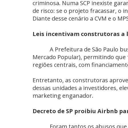
criminosa. Numa SCP inexiste gara
de risco: se o projeto fracassar, o 
Diante desse cenário a CVM e o MPS
Leis incentivam construtoras a 
A Prefeitura de São Paulo busca
Mercado Popular), permitindo que 
regiões centrais, com financiament
Entretanto, as construtoras aprove
dessas unidades a investidores, 
marketing enganador.
Decreto de SP proibiu Airbnb pa
Foram tantos os abusos que a C