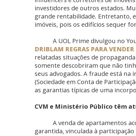
investidores de outros estados. M
grande rentabilidade. Entretanto,
imóveis, pois os edifícios sequer f
A UOL Prime divulgou no Yout
DRIBLAM REGRAS PARA VENDER 
relatadas situações de propaganda 
somente descobriram que não tinh
seus advogados. A fraude está na
(Sociedade em Conta de Participaçã
as garantias típicas de uma incor
CVM e Ministério Público têm a
A venda de apartamentos acomp
garantida, vinculada à participaçã