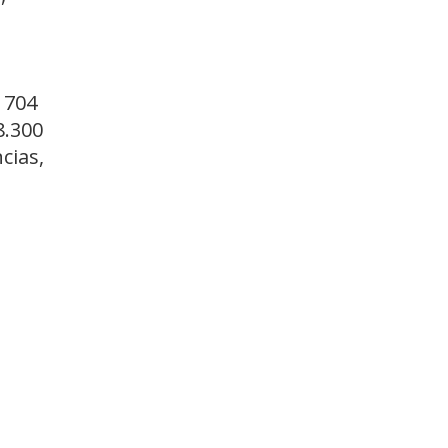
 704
8.300
cias,