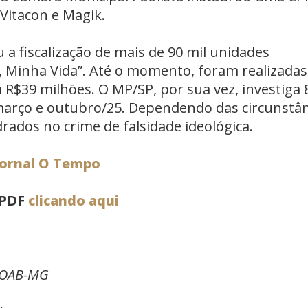
 Vitacon e Magik.
u a fiscalização de mais de 90 mil unidades
, Minha Vida”. Até o momento, foram realizadas
 R$39 milhões. O MP/SP, por sua vez, investiga 
 março e outubro/25. Dependendo das circunstân
dos no crime de falsidade ideológica.
Jornal O Tempo
 PDF
clicando aqui
a OAB-MG