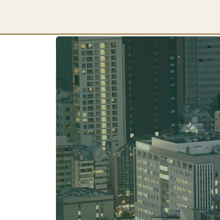
voltar