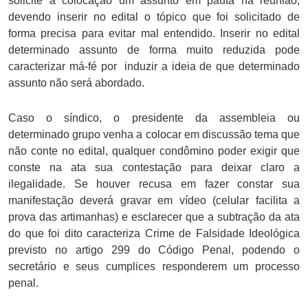
solicite a colocação um assunto em pauta na reunião,
devendo inserir no edital o tópico que foi solicitado de
forma precisa para evitar mal entendido. Inserir no edital
determinado assunto de forma muito reduzida pode
caracterizar má-fé por induzir a ideia de que determinado
assunto não será abordado.
Caso o síndico, o presidente da assembleia ou
determinado grupo venha a colocar em discussão tema que
não conte no edital, qualquer condômino poder exigir que
conste na ata sua contestação para deixar claro a
ilegalidade. Se houver recusa em fazer constar sua
manifestação deverá gravar em vídeo (celular facilita a
prova das artimanhas) e esclarecer que a subtração da ata
do que foi dito caracteriza Crime de Falsidade Ideológica
previsto no artigo 299 do Código Penal, podendo o
secretário e seus cumplices responderem um processo
penal.