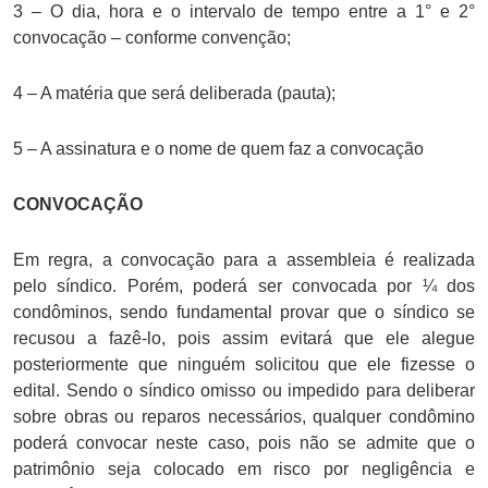
3 – O dia, hora e o intervalo de tempo entre a 1° e 2°
convocação – conforme convenção;
4 – A matéria que será deliberada (pauta);
5 – A assinatura e o nome de quem faz a convocação
CONVOCAÇÃO
Em regra, a convocação para a assembleia é realizada
pelo síndico. Porém, poderá ser convocada por ¼ dos
condôminos, sendo fundamental provar que o síndico se
recusou a fazê-lo, pois assim evitará que ele alegue
posteriormente que ninguém solicitou que ele fizesse o
edital. Sendo o síndico omisso ou impedido para deliberar
sobre obras ou reparos necessários, qualquer condômino
poderá convocar neste caso, pois não se admite que o
patrimônio seja colocado em risco por negligência e