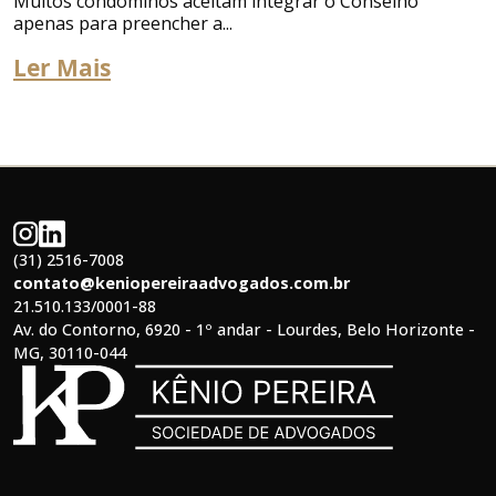
Muitos condôminos aceitam integrar o Conselho
apenas para preencher a...
Ler Mais
(31) 2516-7008
contato@keniopereiraadvogados.com.br
21.510.133/0001-88
Av. do Contorno, 6920 - 1º andar - Lourdes, Belo Horizonte -
MG, 30110-044