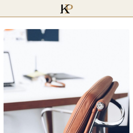
voltar