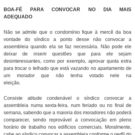
BOA-FÉ PARA CONVOCAR NO DIA MAIS
ADEQUADO
Não se admite que o condomínio fique à mercê da boa
vontade do síndico a ponto desse não convocar a
assembleia quando ela se faz necessária. Não pode ele
deixar de inserir questões que para ele sejam
desinteressantes, como por exemplo, aprovar quota extra
para trocar o telhado que está vazando no apartamento de
um morador que não tenha votado nele na
eleição.
Consiste atitude condenável o síndico convocar a
assembleia numa sexta-feira, num feriado ou no final de
semana, sabendo que a maioria dos moradores não poderá
comparecer, sendo reprovável a convocação em pleno
horário de trabalho nos edifícios comerciais. Moralmente,
cabe ao síndico convocar a assembleia conforme o perfil do