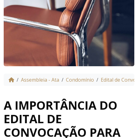
Assembleia - Ata
Condomínio
Edital de Convo
A IMPORTÂNCIA DO
EDITAL DE
CONVOCAÇÃO PARA