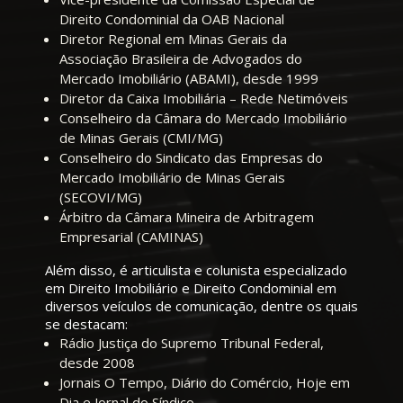
Direito Condominial da OAB Nacional
Diretor Regional em Minas Gerais da
Associação Brasileira de Advogados do
Mercado Imobiliário (ABAMI), desde 1999
Diretor da Caixa Imobiliária – Rede Netimóveis
Conselheiro da Câmara do Mercado Imobiliário
de Minas Gerais (CMI/MG)
Conselheiro do Sindicato das Empresas do
Mercado Imobiliário de Minas Gerais
(SECOVI/MG)
Árbitro da Câmara Mineira de Arbitragem
Empresarial (CAMINAS)
Além disso, é articulista e colunista especializado
em Direito Imobiliário e Direito Condominial em
diversos veículos de comunicação, dentre os quais
se destacam:
Rádio Justiça do Supremo Tribunal Federal,
desde 2008
Jornais O Tempo, Diário do Comércio, Hoje em
Dia e Jornal do Síndico