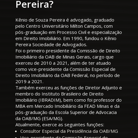
Pereira?
Kênio de Souza Pereira é advogado, graduado
pelo Centro Universitário Milton Campos, com
pós-graduação em Processo Civil e especialização
em Direito Imobiliário. Em 1990, fundou o Kênio
Pereira Sociedade de Advogados.
Foi o primeiro presidente da Comissão de Direito
Imobiliário da OAB de Minas Gerais, cargo que
exerceu de 2010 a 2021, além de ter atuado
como vice-presidente da Comissão Especial de
Direito Imobiliário da OAB Federal, no período de
2019 a 2021.
Também exerceu as funções de Diretor Adjunto e
membro do Instituto Brasileiro de Direito
Imobiliário (IBRADIM), bem como foi professor do
MBA em Mercado Imobiliário da FEAD Minas e da
pós-graduação da Escola Superior de Advocacia
da OAB/MG (ESA/MG).
Atualmente, exerce as seguintes funções:
Consultor Especial da Presidência da OAB/MG
Vice-presidente da Comissão Especial de