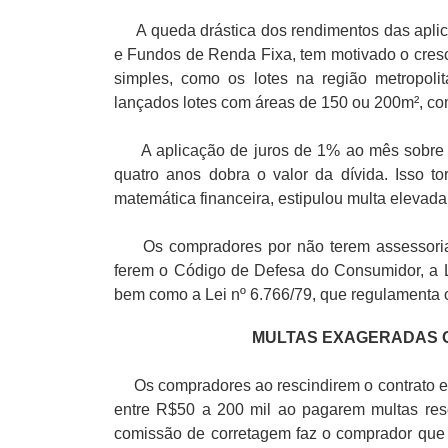
A queda drástica dos rendimentos das aplica
e Fundos de Renda Fixa, tem motivado o cres
simples, como os lotes na região metropolit
lançados lotes com áreas de 150 ou 200m², com
A aplicação de juros de 1% ao mês sobre as 
quatro anos dobra o valor da dívida. Isso t
matemática financeira, estipulou multa elevada
Os compradores por não terem assessoria 
ferem o Código de Defesa do Consumidor, a L
bem como a Lei nº 6.766/79, que regulamenta 
MULTAS EXAGERADAS 
Os compradores ao rescindirem o contrato em
entre R$50 a 200 mil ao pagarem multas resc
comissão de corretagem faz o comprador que 