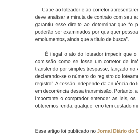
Cabe ao loteador e ao corretor apresentarem
deve analisar a minuta de contrato com seu ad
garantiu esse direito ao determinar que “o 
poderão ser examinados por qualquer pessoa
emolumentos, ainda que a título de busca”.
É ilegal o ato do loteador impedir que o co
comissão como se fosse um corretor de imóve
transferido por simples trespasse, lançado no
declarando-se o número do registro do loteame
registro”. A cessão independe da anuência do 
em decorrência dessa transmissão. Portanto, an
importante o comprador entender as leis, os 
obteremos renda, qualquer erro tem custado mu
Esse artigo foi publicado no
Jornal Diário do