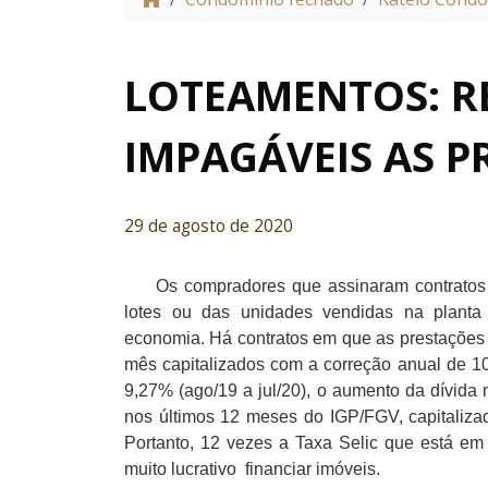
LOTEAMENTOS: R
IMPAGÁVEIS AS P
29 de agosto de 2020
Os compradores que assinaram contratos es
lotes ou das unidades vendidas na plant
economia. Há contratos em que as prestações
mês capitalizados com a correção anual de 1
9,27% (ago/19 a jul/20), o aumento da dívid
nos últimos 12 meses do IGP/FGV, capitaliza
Portanto, 12 vezes a Taxa Selic que está e
muito lucrativo financiar imóveis.