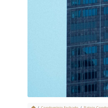
Condomínio fechado
Rateio Condo