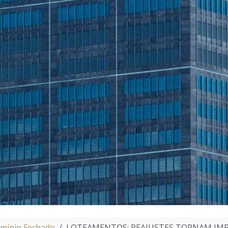
mínio Fechado
LOTEAMENTOS: REAJUSTES TORNAM IMP