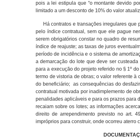
pois a lei estipula que “o montante devido por
limitado a um desconto de 10% do valor atualiz
Há contratos e transações irregulares que p
pelo índice contratual, sem que ele pague n
serem obrigatórios constar no quadro de resu
índice de reajuste; as taxas de juros eventual
período de incidência e o sistema de amortiza
a demarcação do lote que deve ser custeada pe
para a execução do projeto referido no § 1º do
termo de vistoria de obras; o valor referente
do beneficiário; as consequências do desfazim
contratual motivada por inadimplemento de obr
penalidades aplicáveis e para os prazos para 
recaiam sobre os lotes; as informações acerca
direito de arrependimento previsto no art. 
impróprios para construir, onde ocorreu aterr
DOCUMENTAÇÃ