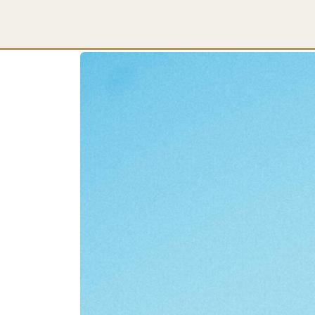
voltar