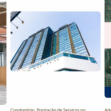
Condomínio
,
Prestação de Serviços no
Ad