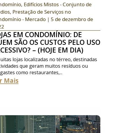
ndomínio
,
Edifícios Mistos - Conjunto de
dios
,
Prestação de Serviços no
ndomínio - Mercado
| 5 de dezembro de
22
OJAS EM CONDOMÍNIO: DE
UEM SÃO OS CUSTOS PELO USO
CESSIVO? – (HOJE EM DIA)
tas lojas localizadas no térreo, destinadas
tividades que geram muitos resíduos ou
gastes como restaurantes,...
r Mais