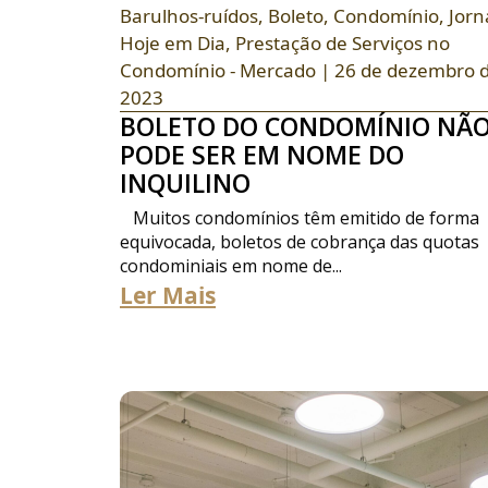
Barulhos-ruídos
,
Boleto
,
Condomínio
,
Jorn
Hoje em Dia
,
Prestação de Serviços no
Condomínio - Mercado
| 26 de dezembro 
2023
BOLETO DO CONDOMÍNIO NÃ
PODE SER EM NOME DO
INQUILINO
Muitos condomínios têm emitido de forma
equivocada, boletos de cobrança das quotas
condominiais em nome de...
Ler Mais