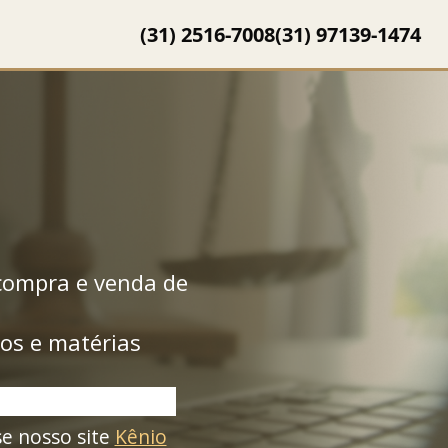
(31) 2516-7008
(31) 97139-1474
 compra e venda de
gos e matérias
e nosso site
Kênio