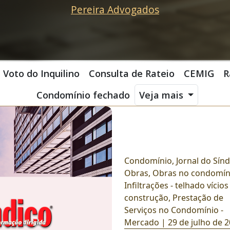
Pereira Advogados
Voto do Inquilino
Consulta de Rateio
CEMIG
R
Condomínio fechado
Veja mais
Condomínio
,
Jornal do Sínd
Obras
,
Obras no condomíni
Infiltrações - telhado vícios
construção
,
Prestação de
Serviços no Condomínio -
Mercado
| 29 de julho de 