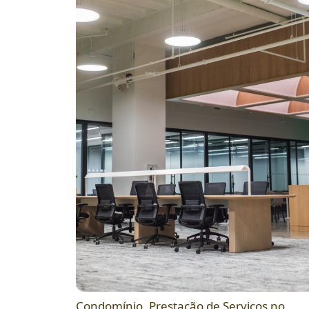
Condomínio
,
Prestação de Serviços no