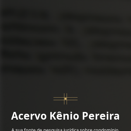
Acervo Kênio Pereira
A sua fonte de pesquisa jurídica sobre condomínio,