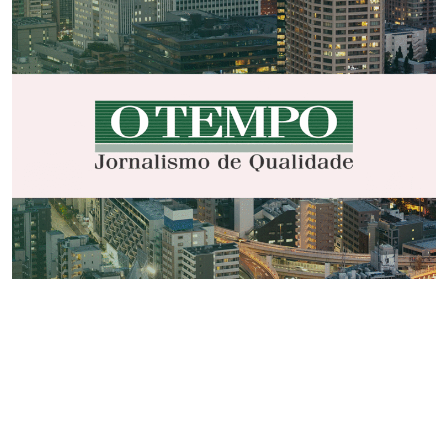
Jornal Hoje em Dia
,
Seguro - Fiança
| 7 de agosto de