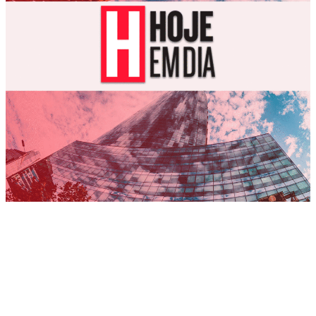
Sem categoria
| 22 de junho de 2026
Conta virtual de condomínio é a conta pool
disfarçada para omitir os riscos