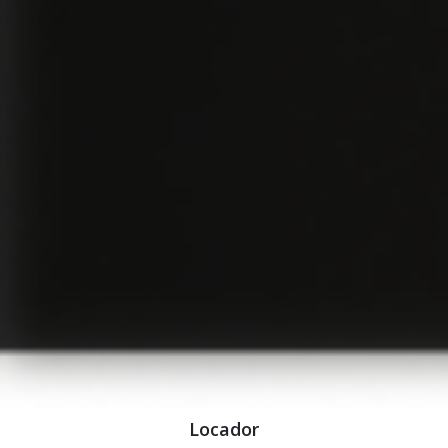
Locador